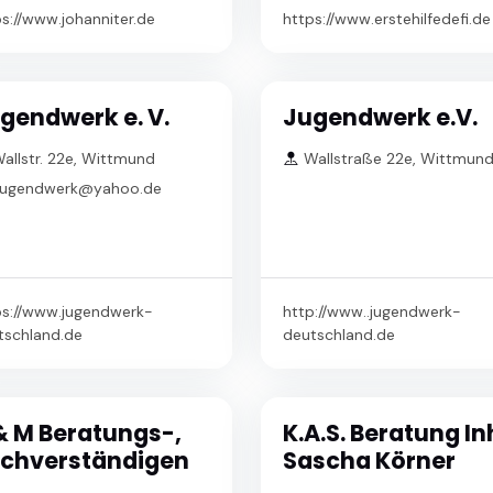
s://www.johanniter.de
https://www.erstehilfedefi.de
gendwerk e. V.
Jugendwerk e.V.
allstr. 22e, Wittmund
Wallstraße 22e, Wittmun
ugendwerk@yahoo.de
ps://www.jugendwerk-
http://www..jugendwerk-
tschland.de
deutschland.de
& M Beratungs-,
K.A.S. Beratung In
chverständigen
Sascha Körner