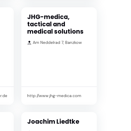
JHG-medica,
tactical and
medical solutions
Am Neddelrad 7, Banzkow
r.de
http://www.jhg-medica.com
Joachim Liedtke