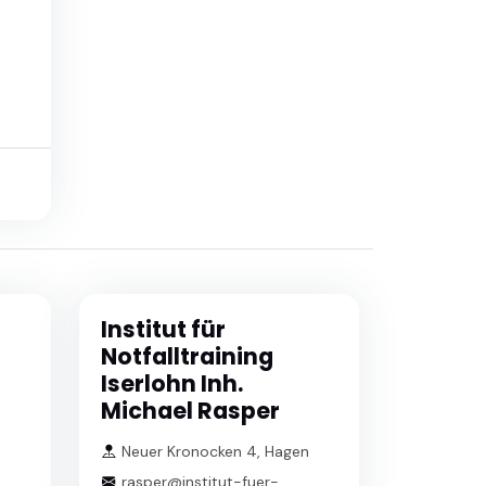
Institut für
Notfalltraining
Iserlohn Inh.
n
Michael Rasper
Neuer Kronocken 4, Hagen
rasper@institut-fuer-