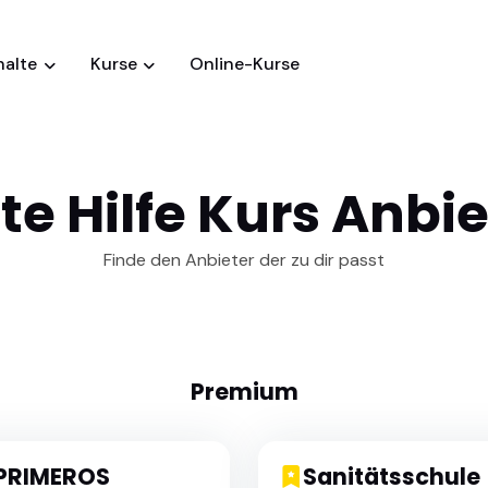
halte
Kurse
Online-Kurse
te Hilfe Kurs Anbi
Finde den Anbieter der zu dir passt
Premium
PRIMEROS
Sanitätsschule