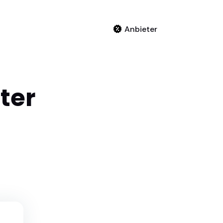
Anbieter
eter