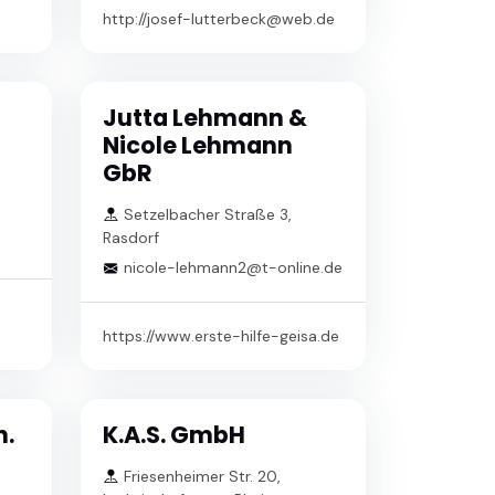
http://josef-lutterbeck@web.de
Jutta Lehmann &
Nicole Lehmann
d
GbR
Setzelbacher Straße 3,
Rasdorf
nicole-lehmann2@t-online.de
https://www.erste-hilfe-geisa.de
h.
K.A.S. GmbH
Friesenheimer Str. 20,