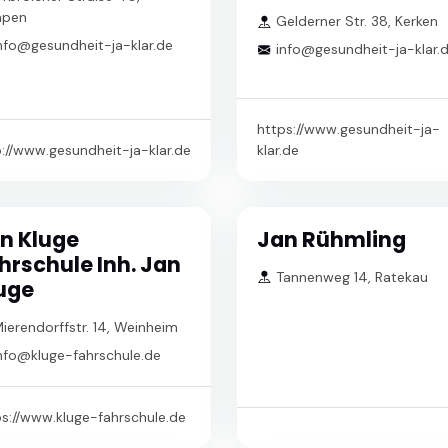
pen
Gelderner Str. 38, Kerken
nfo@gesundheit-ja-klar.de
info@gesundheit-ja-klar.
https://www.gesundheit-ja-
p://www.gesundheit-ja-klar.de
klar.de
n Kluge
Jan Rühmling
hrschule Inh. Jan
Tannenweg 14, Ratekau
uge
ierendorffstr. 14, Weinheim
nfo@kluge-fahrschule.de
ps://www.kluge-fahrschule.de