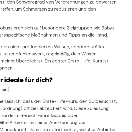
rnst, den Schweregrad von Verbrennungen zu bewerten
effen, um Schmerzen zu reduzieren und den
 fokussieren sich auf besondere Zielgruppen wie Babys,
tersspezifische Maßnahmen und Tipps an die Hand.
t du nicht nur fundiertes Wissen, sondern stärkst
Es ist empfehlenswert, regelmäßig dein Wissen
meiner Überblick ist. Ein echter Erste-Hilfe-Kurs ist
können.
r ideale für dich?
ein):
erlässlich, dass der Erste-Hilfe-Kurs, den du besuchst,
ordnung) offiziell akzeptiert wird. Diese Zulassung
hörde im Bereich Fahrerlaubnis oder
ilfe-Anbieter mit einer Anerkennung der
V anerkannt. Damit du sofort siehst, welcher Anbieter