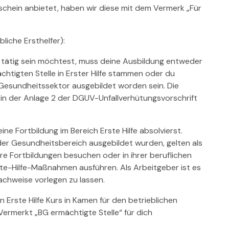
rschein anbietet, haben wir diese mit dem Vermerk „Für
bliche Ersthelfer):
 tätig sein möchtest, muss deine Ausbildung entweder
chtigten Stelle in Erster Hilfe stammen oder du
 Gesundheitssektor ausgebildet worden sein. Die
d in der Anlage 2 der DGUV-Unfallverhütungsvorschrift
ine Fortbildung im Bereich Erste Hilfe absolvierst.
der Gesundheitsbereich ausgebildet wurden, gelten als
re Fortbildungen besuchen oder in ihrer beruflichen
te-Hilfe-Maßnahmen ausführen. Als Arbeitgeber ist es
achweise vorlegen zu lassen.
n Erste Hilfe Kurs in Kamen für den betrieblichen
Vermerkt „BG ermächtigte Stelle“ für dich