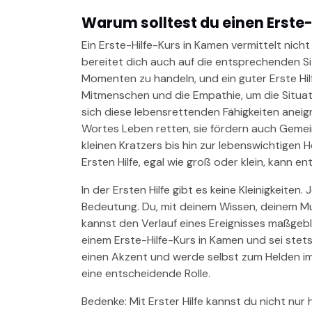
Warum solltest du einen Erste
Ein Erste-Hilfe-Kurs in Kamen vermittelt nich
bereitet dich auch auf die entsprechenden Sit
Momenten zu handeln, und ein guter Erste Hi
Mitmenschen und die Empathie, um die Situati
sich diese lebensrettenden Fähigkeiten aneig
Wortes Leben retten, sie fördern auch Gemei
kleinen Kratzers bis hin zur lebenswichtigen
Ersten Hilfe, egal wie groß oder klein, kann e
In der Ersten Hilfe gibt es keine Kleinigkeiten
Bedeutung. Du, mit deinem Wissen, deinem Mu
kannst den Verlauf eines Ereignisses maßgebl
einem Erste-Hilfe-Kurs in Kamen und sei stet
einen Akzent und werde selbst zum Helden im A
eine entscheidende Rolle.
Bedenke: Mit Erster Hilfe kannst du nicht nu