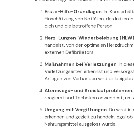
Erste-Hilfe-Grundlagen
: Im Kurs erhäl
Einschätzung von Notfällen, das Initiie
dich und die betroffene Person.
Herz-Lungen-Wiederbelebung (HLW
handelst, von der optimalen Herzdruck
externen Defibrillators.
Maßnahmen bei Verletzungen
: In di
Verletzungsarten erkennst und versorgst
Anlegen von Verbänden wird dir beigebr
Atemwegs- und Kreislaufproblemen
reagierst und Techniken anwendest, um A
Umgang mit Vergiftungen
: Du wirst i
erkennen und gezielt zu handeln, egal o
Nahrungsmittel ausgelöst wurde.