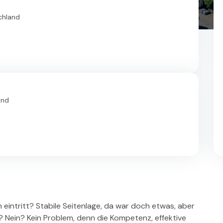
chland
and
n eintritt? Stabile Seitenlage, da war doch etwas, aber
? Nein? Kein Problem, denn die Kompetenz, effektive