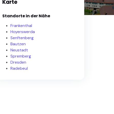
Karte
Standorte in der Nähe
Frankenthal
Hoyerswerda
Senftenberg
Bautzen
Neustadt
Spremberg
Dresden
Radebeul