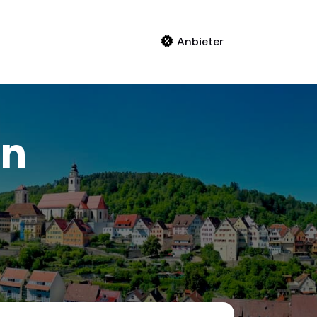
Anbieter
in