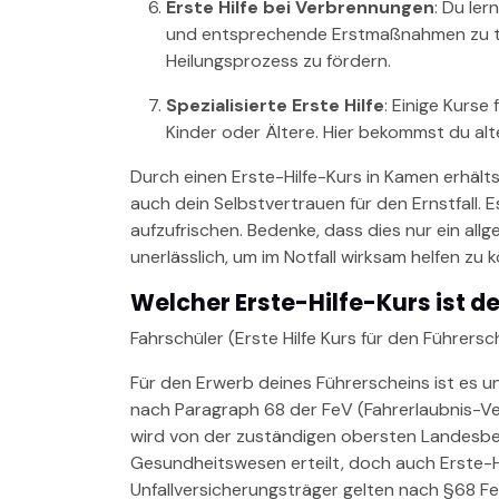
Erste Hilfe bei Verbrennungen
: Du le
und entsprechende Erstmaßnahmen zu tr
Heilungsprozess zu fördern.
Spezialisierte Erste Hilfe
: Einige Kurse
Kinder oder Ältere. Hier bekommst du al
Durch einen Erste-Hilfe-Kurs in Kamen erhälts
auch dein Selbstvertrauen für den Ernstfall. 
aufzufrischen. Bedenke, dass dies nur ein allge
unerlässlich, um im Notfall wirksam helfen zu 
Welcher Erste-Hilfe-Kurs ist de
Fahrschüler (Erste Hilfe Kurs für den Führersch
Für den Erwerb deines Führerscheins ist es un
nach Paragraph 68 der FeV (Fahrerlaubnis-Ver
wird von der zuständigen obersten Landesbe
Gesundheitswesen erteilt, doch auch Erste-H
Unfallversicherungsträger gelten nach §68 Fe