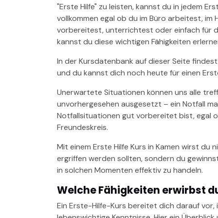
"Erste Hilfe" zu leisten, kannst du in jedem Ers
vollkommen egal ob du im Büro arbeitest, im 
vorbereitest, unterrichtest oder einfach für 
kannst du diese wichtigen Fähigkeiten erlernen
In der Kursdatenbank auf dieser Seite findest
und du kannst dich noch heute für einen Erst
Unerwartete Situationen können uns alle tref
unvorhergesehen ausgesetzt – ein Notfall mach
Notfallsituationen gut vorbereitet bist, egal o
Freundeskreis.
Mit einem Erste Hilfe Kurs in Kamen wirst du 
ergriffen werden sollten, sondern du gewinn
in solchen Momenten effektiv zu handeln.
Welche Fähigkeiten erwirbst du
Ein Erste-Hilfe-Kurs bereitet dich darauf vor, 
lebenswichtige Kenntnisse. Hier ein Überblick