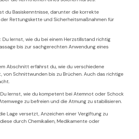
tst du Basiskenntnisse, darunter die korrekte
ren der Rettungskette und Sicherheitsmaßnahmen für
)
: Du lernst, wie du bei einem Herzstillstand richtig
massage bis zur sachgerechten Anwendung eines
esem Abschnitt erfährst du, wie du verschiedene
, von Schnittwunden bis zu Brüchen. Auch das richtige
acht.
: Du lernst, wie du kompetent bei Atemnot oder Schock
temwege zu befreien und die Atmung zu stabilisieren.
n die Lage versetzt, Anzeichen einer Vergiftung zu
b diese durch Chemikalien, Medikamente oder