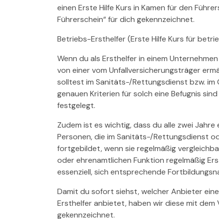
einen Erste Hilfe Kurs in Kamen für den Führe
Führerschein“ für dich gekennzeichnet.
Betriebs-Ersthelfer (Erste Hilfe Kurs für betrie
Wenn du als Ersthelfer in einem Unternehmen
von einer vom Unfallversicherungsträger ermä
solltest im Sanitäts-/Rettungsdienst bzw. im
genauen Kriterien für solch eine Befugnis sin
festgelegt.
Zudem ist es wichtig, dass du alle zwei Jahre e
Personen, die im Sanitäts-/Rettungsdienst o
fortgebildet, wenn sie regelmäßig vergleichba
oder ehrenamtlichen Funktion regelmäßig Ers
essenziell, sich entsprechende Fortbildungsn
Damit du sofort siehst, welcher Anbieter eine
Ersthelfer anbietet, haben wir diese mit dem 
gekennzeichnet.