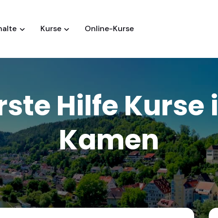
halte
Kurse
Online-Kurse
rste Hilfe Kurse 
Kamen