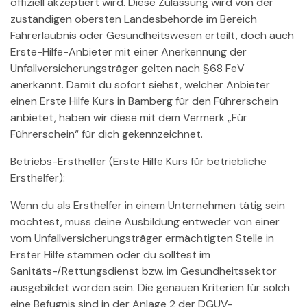
offiziell akzeptiert wird. Diese Zulassung wird von der
zuständigen obersten Landesbehörde im Bereich
Fahrerlaubnis oder Gesundheitswesen erteilt, doch auch
Erste-Hilfe-Anbieter mit einer Anerkennung der
Unfallversicherungsträger gelten nach §68 FeV
anerkannt. Damit du sofort siehst, welcher Anbieter
einen Erste Hilfe Kurs in Bamberg für den Führerschein
anbietet, haben wir diese mit dem Vermerk „Für
Führerschein“ für dich gekennzeichnet.
Betriebs-Ersthelfer (Erste Hilfe Kurs für betriebliche
Ersthelfer):
Wenn du als Ersthelfer in einem Unternehmen tätig sein
möchtest, muss deine Ausbildung entweder von einer
vom Unfallversicherungsträger ermächtigten Stelle in
Erster Hilfe stammen oder du solltest im
Sanitäts-/Rettungsdienst bzw. im Gesundheitssektor
ausgebildet worden sein. Die genauen Kriterien für solch
eine Befugnis sind in der Anlage 2 der DGUV-