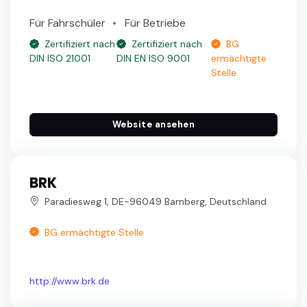
Für Fahrschüler
Für Betriebe
Zertifiziert nach
Zertifiziert nach
BG
DIN ISO 21001
DIN EN ISO 9001
ermächtigte
Stelle
Website ansehen
BRK
Paradiesweg 1, DE-96049 Bamberg, Deutschland
BG ermächtigte Stelle
http://www.brk.de