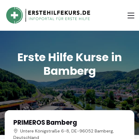
Erste Hilfe Kurse in
Bamberg
PRIMEROS Bamberg
Untere Königstraße 6-8, DE-96052 Bamberg,
Deutschland