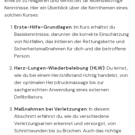
effektiv zu reagieren und vermittelt dir lebenswichtige
Kenntnisse. Hier ein Überblick über die Kernthemen eines
solchen Kurses:
Erste-Hilfe-Grundlagen
: Im Kurs erhältst du
Basiskenntnisse, darunter die korrekte Einschätzung
von Notfällen, das Initiieren der Rettungskette und
Sicherheitsmaßnahmen für dich und die betroffene
Person.
Herz-Lungen-Wiederbelebung (HLW)
: Du lernst,
wie du bei einem Herzstillstand richtig handelst, von
der optimalen Herzdruckmassage bis zur
sachgerechten Anwendung eines externen
Defibrillators.
Maßnahmen bei Verletzungen
: In diesem
Abschnitt erfährst du, wie du verschiedene
Verletzungsarten erkennst und versorgst, von
Schnittwunden bis zu Brüchen. Auch das richtige