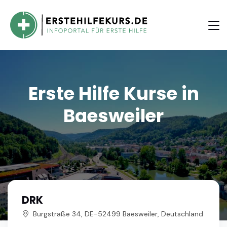
Erste Hilfe Kurse in
Baesweiler
DRK
Burgstraße 34, DE-52499 Baesweiler, Deutschland