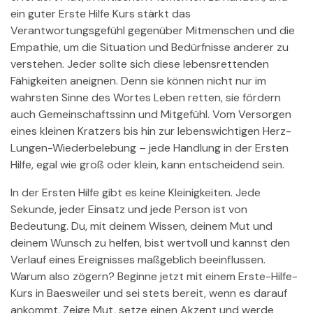
ein guter Erste Hilfe Kurs stärkt das
Verantwortungsgefühl gegenüber Mitmenschen und die
Empathie, um die Situation und Bedürfnisse anderer zu
verstehen. Jeder sollte sich diese lebensrettenden
Fähigkeiten aneignen. Denn sie können nicht nur im
wahrsten Sinne des Wortes Leben retten, sie fördern
auch Gemeinschaftssinn und Mitgefühl. Vom Versorgen
eines kleinen Kratzers bis hin zur lebenswichtigen Herz-
Lungen-Wiederbelebung – jede Handlung in der Ersten
Hilfe, egal wie groß oder klein, kann entscheidend sein.
In der Ersten Hilfe gibt es keine Kleinigkeiten. Jede
Sekunde, jeder Einsatz und jede Person ist von
Bedeutung. Du, mit deinem Wissen, deinem Mut und
deinem Wunsch zu helfen, bist wertvoll und kannst den
Verlauf eines Ereignisses maßgeblich beeinflussen.
Warum also zögern? Beginne jetzt mit einem Erste-Hilfe-
Kurs in Baesweiler und sei stets bereit, wenn es darauf
ankommt. Zeige Mut, setze einen Akzent und werde