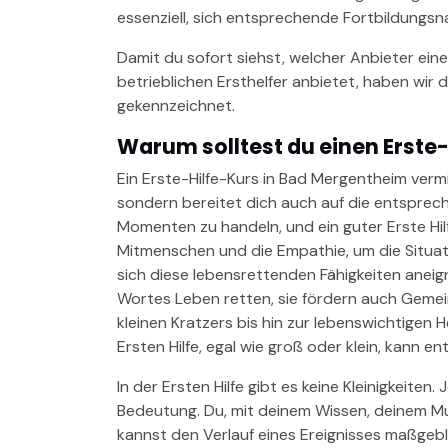
essenziell, sich entsprechende Fortbildungsn
Damit du sofort siehst, welcher Anbieter eine
betrieblichen Ersthelfer anbietet, haben wir 
gekennzeichnet.
Warum solltest du einen Erste
Ein Erste-Hilfe-Kurs in Bad Mergentheim vermi
sondern bereitet dich auch auf die entspreche
Momenten zu handeln, und ein guter Erste Hi
Mitmenschen und die Empathie, um die Situati
sich diese lebensrettenden Fähigkeiten aneig
Wortes Leben retten, sie fördern auch Gemei
kleinen Kratzers bis hin zur lebenswichtigen
Ersten Hilfe, egal wie groß oder klein, kann e
In der Ersten Hilfe gibt es keine Kleinigkeiten
Bedeutung. Du, mit deinem Wissen, deinem Mu
kannst den Verlauf eines Ereignisses maßgebl