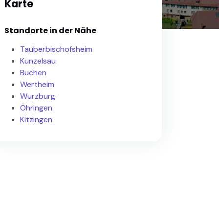
Karte
Standorte in der Nähe
Tauberbischofsheim
Künzelsau
Buchen
Wertheim
Würzburg
Öhringen
Kitzingen