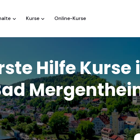
halte
Kurse
Online-Kurse
rste Hilfe Kurse 
Bad Mergenthei