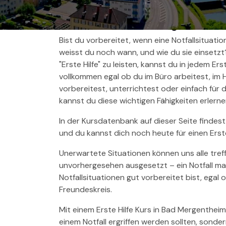
Erste Hilfe in Bad Mergentheim
Bist du vorbereitet, wenn eine Notfallsituatio
weisst du noch wann, und wie du sie einsetzt
"Erste Hilfe" zu leisten, kannst du in jedem Ers
vollkommen egal ob du im Büro arbeitest, im 
vorbereitest, unterrichtest oder einfach für 
kannst du diese wichtigen Fähigkeiten erlernen
In der Kursdatenbank auf dieser Seite findest
und du kannst dich noch heute für einen Erst
Unerwartete Situationen können uns alle tref
unvorhergesehen ausgesetzt – ein Notfall mach
Notfallsituationen gut vorbereitet bist, egal o
Freundeskreis.
Mit einem Erste Hilfe Kurs in Bad Mergenthei
einem Notfall ergriffen werden sollten, sond