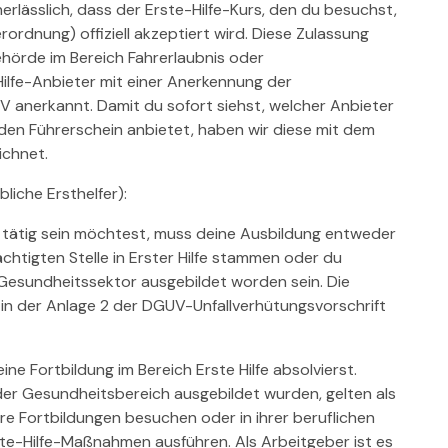
erlässlich, dass der Erste-Hilfe-Kurs, den du besuchst,
ordnung) offiziell akzeptiert wird. Diese Zulassung
hörde im Bereich Fahrerlaubnis oder
ilfe-Anbieter mit einer Anerkennung der
V anerkannt. Damit du sofort siehst, welcher Anbieter
 den Führerschein anbietet, haben wir diese mit dem
ichnet.
bliche Ersthelfer):
 tätig sein möchtest, muss deine Ausbildung entweder
chtigten Stelle in Erster Hilfe stammen oder du
 Gesundheitssektor ausgebildet worden sein. Die
d in der Anlage 2 der DGUV-Unfallverhütungsvorschrift
ine Fortbildung im Bereich Erste Hilfe absolvierst.
der Gesundheitsbereich ausgebildet wurden, gelten als
re Fortbildungen besuchen oder in ihrer beruflichen
te-Hilfe-Maßnahmen ausführen. Als Arbeitgeber ist es