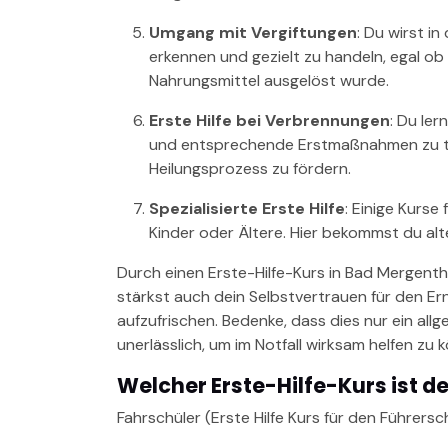
Umgang mit Vergiftungen
: Du wirst i
erkennen und gezielt zu handeln, egal o
Nahrungsmittel ausgelöst wurde.
Erste Hilfe bei Verbrennungen
: Du le
und entsprechende Erstmaßnahmen zu tr
Heilungsprozess zu fördern.
Spezialisierte Erste Hilfe
: Einige Kurse
Kinder oder Ältere. Hier bekommst du al
Durch einen Erste-Hilfe-Kurs in Bad Mergenth
stärkst auch dein Selbstvertrauen für den Ern
aufzufrischen. Bedenke, dass dies nur ein allge
unerlässlich, um im Notfall wirksam helfen zu 
Welcher Erste-Hilfe-Kurs ist de
Fahrschüler (Erste Hilfe Kurs für den Führersch