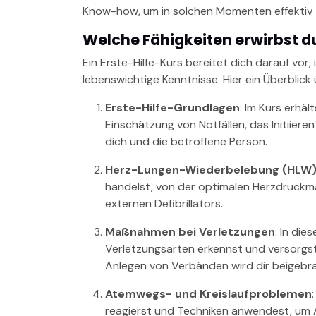
Know-how, um in solchen Momenten effektiv 
Welche Fähigkeiten erwirbst du
Ein Erste-Hilfe-Kurs bereitet dich darauf vor, 
lebenswichtige Kenntnisse. Hier ein Überblick
Erste-Hilfe-Grundlagen
: Im Kurs erhäl
Einschätzung von Notfällen, das Initiie
dich und die betroffene Person.
Herz-Lungen-Wiederbelebung (HLW
handelst, von der optimalen Herzdruck
externen Defibrillators.
Maßnahmen bei Verletzungen
: In di
Verletzungsarten erkennst und versorgst
Anlegen von Verbänden wird dir beigebr
Atemwegs- und Kreislaufproblemen
reagierst und Techniken anwendest, um A