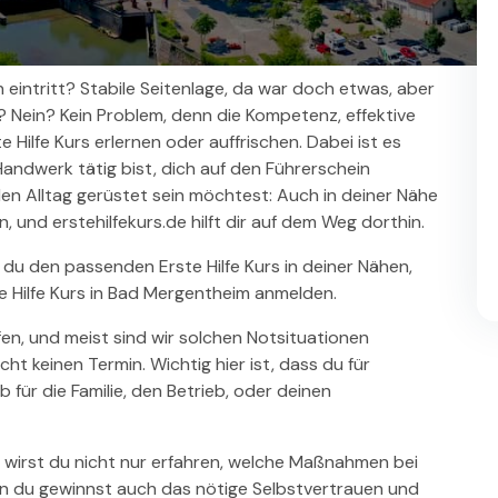
n eintritt? Stabile Seitenlage, da war doch etwas, aber
? Nein? Kein Problem, denn die Kompetenz, effektive
te Hilfe Kurs erlernen oder auffrischen. Dabei ist es
Handwerk tätig bist, dich auf den Führerschein
den Alltag gerüstet sein möchtest: Auch in deiner Nähe
, und erstehilfekurs.de hilft dir auf dem Weg dorthin.
 du den passenden Erste Hilfe Kurs in deiner Nähen,
e Hilfe Kurs in Bad Mergentheim anmelden.
fen, und meist sind wir solchen Notsituationen
t keinen Termin. Wichtig hier ist, dass du für
b für die Familie, den Betrieb, oder deinen
m wirst du nicht nur erfahren, welche Maßnahmen bei
ern du gewinnst auch das nötige Selbstvertrauen und