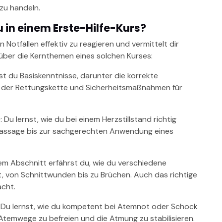
zu handeln.
 in einem Erste-Hilfe-Kurs?
in Notfällen effektiv zu reagieren und vermittelt dir
 über die Kernthemen eines solchen Kurses:
tst du Basiskenntnisse, darunter die korrekte
ren der Rettungskette und Sicherheitsmaßnahmen für
)
: Du lernst, wie du bei einem Herzstillstand richtig
massage bis zur sachgerechten Anwendung eines
esem Abschnitt erfährst du, wie du verschiedene
, von Schnittwunden bis zu Brüchen. Auch das richtige
acht.
: Du lernst, wie du kompetent bei Atemnot oder Schock
temwege zu befreien und die Atmung zu stabilisieren.