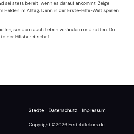
d sei stets bereit, wenn es darauf ankommt. Zeige
Helden im Alltag. Denn in der Erste-Hilfe-Welt spielen
r helfen, sondern auch Leben verändern und retten. Du
te der Hilfsbereitschaft.
Städte
Datenschutz
Impressum
Copyright ©2026 Erstehilfekurs.de.