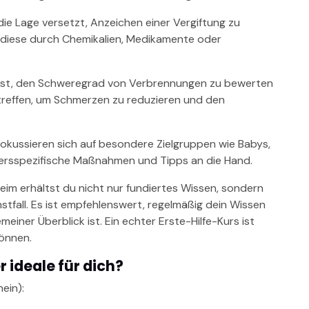
n die Lage versetzt, Anzeichen einer Vergiftung zu
b diese durch Chemikalien, Medikamente oder
rnst, den Schweregrad von Verbrennungen zu bewerten
effen, um Schmerzen zu reduzieren und den
 fokussieren sich auf besondere Zielgruppen wie Babys,
tersspezifische Maßnahmen und Tipps an die Hand.
eim erhältst du nicht nur fundiertes Wissen, sondern
stfall. Es ist empfehlenswert, regelmäßig dein Wissen
meiner Überblick ist. Ein echter Erste-Hilfe-Kurs ist
können.
r ideale für dich?
ein):