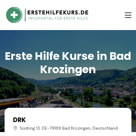
Erste Hilfe Kurse in Bad
Krozingen
DRK
Südring 13, DE-79189 Bad Krozingen, Deutschland