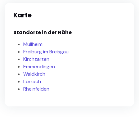
Karte
Standorte in der Nähe
Müllheim
Freiburg im Breisgau
Kirchzarten
Emmendingen
Waldkirch
Lörrach
Rheinfelden