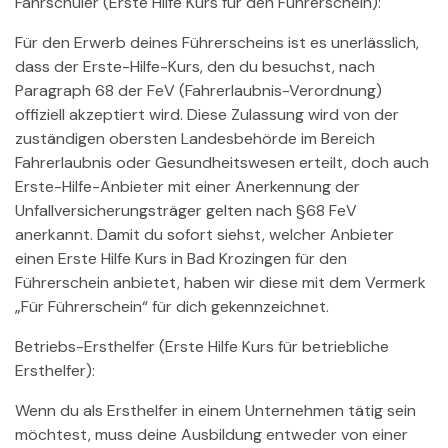
Fahrschüler (Erste Hilfe Kurs für den Führerschein):
Für den Erwerb deines Führerscheins ist es unerlässlich,
dass der Erste-Hilfe-Kurs, den du besuchst, nach
Paragraph 68 der FeV (Fahrerlaubnis-Verordnung)
offiziell akzeptiert wird. Diese Zulassung wird von der
zuständigen obersten Landesbehörde im Bereich
Fahrerlaubnis oder Gesundheitswesen erteilt, doch auch
Erste-Hilfe-Anbieter mit einer Anerkennung der
Unfallversicherungsträger gelten nach §68 FeV
anerkannt. Damit du sofort siehst, welcher Anbieter
einen Erste Hilfe Kurs in Bad Krozingen für den
Führerschein anbietet, haben wir diese mit dem Vermerk
„Für Führerschein“ für dich gekennzeichnet.
Betriebs-Ersthelfer (Erste Hilfe Kurs für betriebliche
Ersthelfer):
Wenn du als Ersthelfer in einem Unternehmen tätig sein
möchtest, muss deine Ausbildung entweder von einer