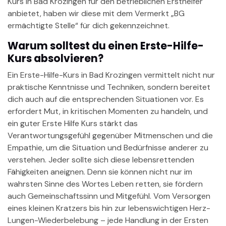
Kurs in Bad Krozingen für den betrieblichen Ersthelfer
anbietet, haben wir diese mit dem Vermerkt „BG
ermächtigte Stelle“ für dich gekennzeichnet.
Warum solltest du einen Erste-Hilfe-
Kurs absolvieren?
Ein Erste-Hilfe-Kurs in Bad Krozingen vermittelt nicht nur
praktische Kenntnisse und Techniken, sondern bereitet
dich auch auf die entsprechenden Situationen vor. Es
erfordert Mut, in kritischen Momenten zu handeln, und
ein guter Erste Hilfe Kurs stärkt das
Verantwortungsgefühl gegenüber Mitmenschen und die
Empathie, um die Situation und Bedürfnisse anderer zu
verstehen. Jeder sollte sich diese lebensrettenden
Fähigkeiten aneignen. Denn sie können nicht nur im
wahrsten Sinne des Wortes Leben retten, sie fördern
auch Gemeinschaftssinn und Mitgefühl. Vom Versorgen
eines kleinen Kratzers bis hin zur lebenswichtigen Herz-
Lungen-Wiederbelebung – jede Handlung in der Ersten